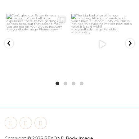
3
0
21
2
Copyright © 2026 BEYOND Body Image.