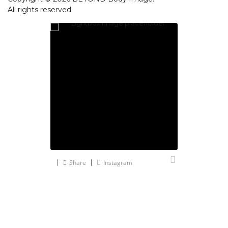
All rights reserved
Share
Instagram