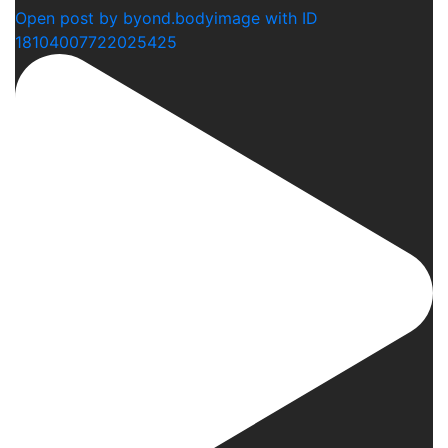
Open post by byond.bodyimage with ID
18104007722025425