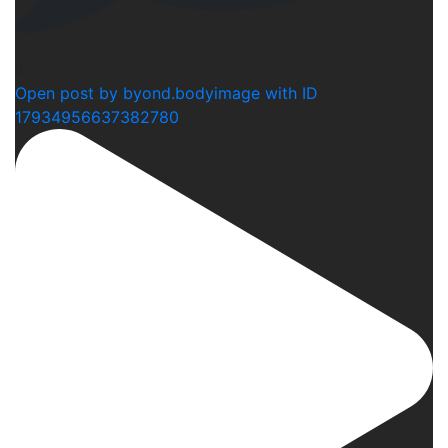
0
Open post by byond.bodyimage with ID
17934956637382780