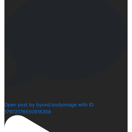
2
Open post by byond.bodyimage with ID
17972176550918308