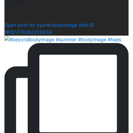
0
Open post by byond.bodyimage with ID
18101770292229333