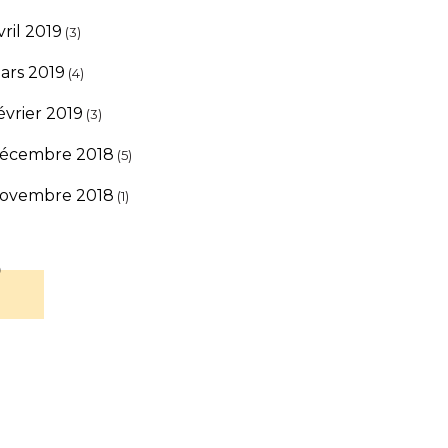
vril 2019
(3)
ars 2019
(4)
évrier 2019
(3)
écembre 2018
(5)
ovembre 2018
(1)
s