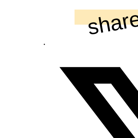
share