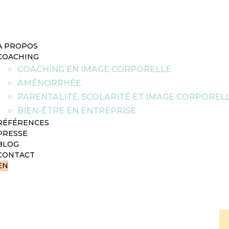
À PROPOS
COACHING
COACHING EN IMAGE CORPORELLE
AMÉNORRHÉE
PARENTALITÉ, SCOLARITÉ ET IMAGE CORPOREL
BIEN-ÊTRE EN ENTREPRISE
RÉFÉRENCES
PRESSE
BLOG
CONTACT
EN