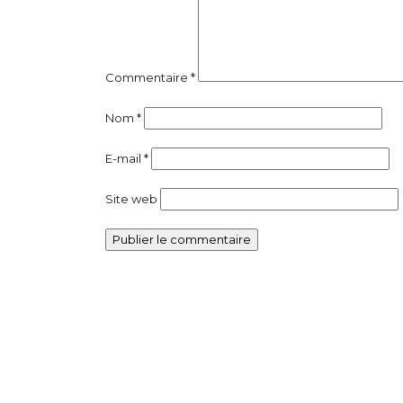
Commentaire
*
Nom
*
E-mail
*
Site web