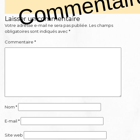
Commentair
Laisser un commentaire
Votre adresse e-mail ne sera pas publiée.
Les champs
obligatoires sont indiqués avec
*
Commentaire
*
Nom
*
E-mail
*
Site web