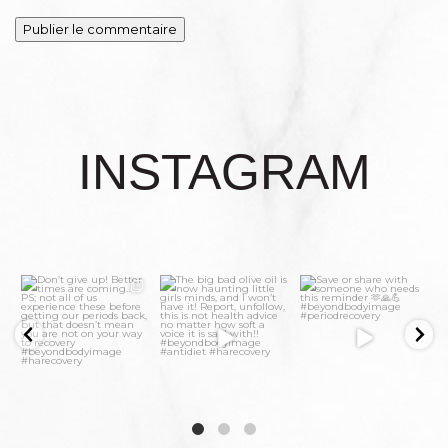
INSTAGRAM
3
0
21
2
5
1