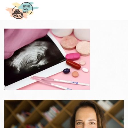
HYPOTHALAMIC AMENORRHEA
& PREGNANCY
5 mai 2026