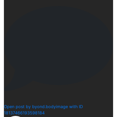
1
Open post by byond.bodyimage with ID
18137466193598184