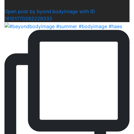
0
Open post by byond.bodyimage with ID
18101770292229333