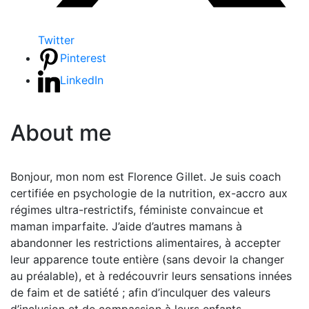
Twitter
Pinterest
LinkedIn
About me
Bonjour, mon nom est Florence Gillet. Je suis coach
certifiée en psychologie de la nutrition, ex-accro aux
régimes ultra-restrictifs, féministe convaincue et
maman imparfaite. J’aide d’autres mamans à
abandonner les restrictions alimentaires, à accepter
leur apparence toute entière (sans devoir la changer
au préalable), et à redécouvrir leurs sensations innées
de faim et de satiété ; afin d’inculquer des valeurs
d’inclusion et de compassion à leurs enfants.