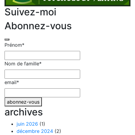
Suivez-moi
Abonnez-vous
Prénom
*
Email
Nom de famille
*
Address
*
email
*
abonnez-vous
archives
juin 2026
(1)
décembre 2024
(2)