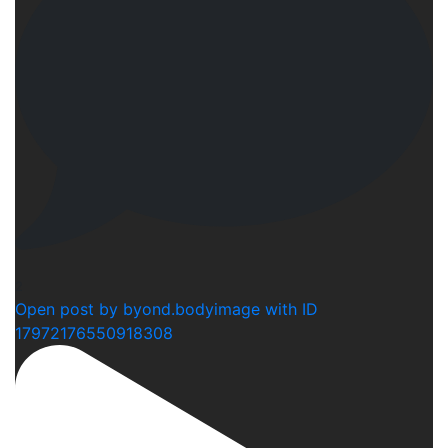
2
Open post by byond.bodyimage with ID
17972176550918308