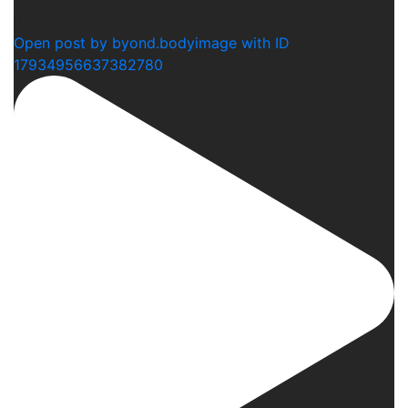
0
Open post by byond.bodyimage with ID
17934956637382780