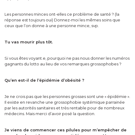
Les personnes minces ont-elles ce problème de santé ? (la
réponse est toujours oui) Donnez-moi les mêmes soins que
ceux que l’on donne à une personne mince, svp.
Tu vas mourir plus tôt.
Si vous êtes voyant.e, pourquoi ne pas nous donner les numéros
gagnants du lotto au lieu de vos remarques grossophobes ?
Qu’en est-il de l’épidémie d’obésité ?
Je ne crois pas que les personnes grosses sont une « épidémie ».
Il existe en revanche une grossophobie systémique parrainée
par les autorités sanitaires et très rentable pour de nombreux
médecins. Mais merci d’avoir posé la question.
Je viens de commencer ces pilules pour m’empêcher de