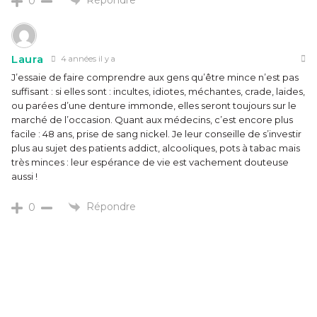
0
Laura
4 années il y a
J’essaie de faire comprendre aux gens qu’être mince n’est pas
suffisant : si elles sont : incultes, idiotes, méchantes, crade, laides,
ou parées d’une denture immonde, elles seront toujours sur le
marché de l’occasion. Quant aux médecins, c’est encore plus
facile : 48 ans, prise de sang nickel. Je leur conseille de s’investir
plus au sujet des patients addict, alcooliques, pots à tabac mais
très minces : leur espérance de vie est vachement douteuse
aussi !
Répondre
0