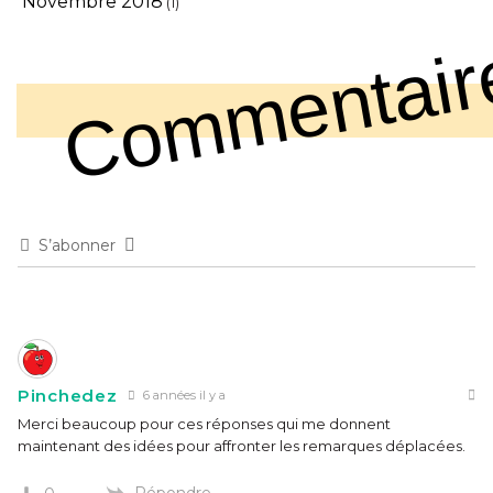
Novembre 2018
(1)
Commentair
S’abonner
Pinchedez
6 années il y a
Merci beaucoup pour ces réponses qui me donnent
maintenant des idées pour affronter les remarques déplacées.
Répondre