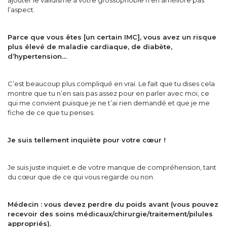
ajouter le validisme à votre grossophobie n’en améliore pas
l’aspect.
Parce que vous êtes [un certain IMC], vous avez un risque
plus élevé de maladie cardiaque, de diabète,
d’hypertension…
C’est beaucoup plus compliqué en vrai. Le fait que tu dises cela
montre que tu n’en sais pas assez pour en parler avec moi, ce
qui me convient puisque je ne t’ai rien demandé et que je me
fiche de ce que tu penses.
Je suis tellement inquiète pour votre cœur !
Je suis juste inquiet.e de votre manque de compréhension, tant
du cœur que de ce qui vous regarde ou non.
Médecin : vous devez perdre du poids avant (vous pouvez
recevoir des soins médicaux/chirurgie/traitement/pilules
appropriés).