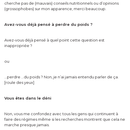
cherche pas de (mauvais) conseils nutritionnels ou d’opinions
(grossophobes) sur mon apparence, merci beaucoup.
Avez-vous déjà pensé à perdre du poids ?
Avez-vous déjà pensé à quel point cette question est
inappropriée ?
ou
…perdre …du poids ? Non, je n’ai jamais entendu parler de ça.
[roule des yeux]
Vous êtes dans le déni
Non, vous me confondez avec tous les gens qui continuent à
faire des régimes même si les recherches montrent que cela ne
marche presque jamais.