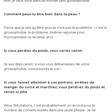
Non, je veux vivre dans un monde sans grossophobie
Comment peux-tu être bien dans ta peau ?
Parce que je sais qu’être gros.se n’est pas le problème – c’est la
grossophobie, le probleme. (même reponse pour
l’homophobie, le racisme, etc).
Si vous perdiez du poids, vous seriez canon.
Je suis déjà canon, si vous vous débarrassiez de votre
grossophobie, vous pourrez le voir !
Si vous faisiez attention à vos portions, arrêtiez de
manger du sucre et marchiez, vous perdriez du poids et
seriez si jolie
Wow, félicitations, c’est probablement un record pour le
nombre de conseils inutiles dans une seule phrase. Je ne