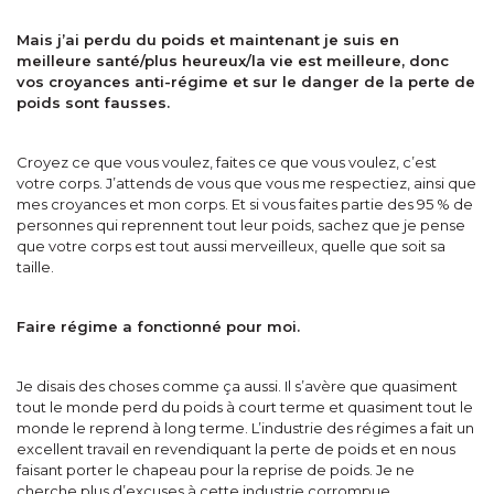
Mais j’ai perdu du poids et maintenant je suis en
meilleure santé/plus heureux/la vie est meilleure, donc
vos croyances anti-régime et sur le danger de la perte de
poids sont fausses.
Croyez ce que vous voulez, faites ce que vous voulez, c’est
votre corps. J’attends de vous que vous me respectiez, ainsi que
mes croyances et mon corps. Et si vous faites partie des 95 % de
personnes qui reprennent tout leur poids, sachez que je pense
que votre corps est tout aussi merveilleux, quelle que soit sa
taille.
Faire régime a fonctionné pour moi.
Je disais des choses comme ça aussi. Il s’avère que quasiment
tout le monde perd du poids à court terme et quasiment tout le
monde le reprend à long terme. L’industrie des régimes a fait un
excellent travail en revendiquant la perte de poids et en nous
faisant porter le chapeau pour la reprise de poids. Je ne
cherche plus d’excuses à cette industrie corrompue.