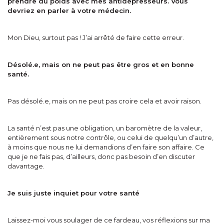
prendre du poids avec mes antidépresseurs. Vous
devriez en parler à votre médecin.
Mon Dieu, surtout pas ! J’ai arrêté de faire cette erreur.
Désolé.e, mais on ne peut pas être gros et en bonne
santé.
Pas désolé.e, mais on ne peut pas croire cela et avoir raison.
La santé n’est pas une obligation, un baromètre de la valeur,
entièrement sous notre contrôle, ou celui de quelqu’un d’autre,
à moins que nous ne lui demandions d’en faire son affaire. Ce
que je ne fais pas, d’ailleurs, donc pas besoin d’en discuter
davantage.
Je suis juste inquiet pour votre santé
Laissez-moi vous soulager de ce fardeau, vos réflexions sur ma