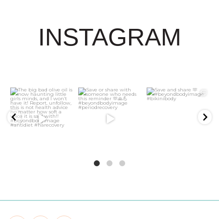
INSTAGRAM
21
2
5
1
6
1