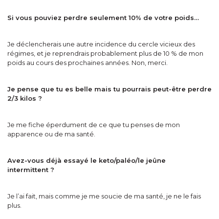
Si vous pouviez perdre seulement 10% de votre poids…
Je déclencherais une autre incidence du cercle vicieux des
régimes, et je reprendrais probablement plus de 10 % de mon
poids au cours des prochaines années. Non, merci.
Je pense que tu es belle mais tu pourrais peut-être perdre
2/3 kilos ?
Je me fiche éperdument de ce que tu penses de mon
apparence ou de ma santé.
Avez-vous déjà essayé le keto/paléo/le jeûne
intermittent ?
Je l’ai fait, mais comme je me soucie de ma santé, je ne le fais
plus.