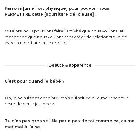
Faisons [un effort physique] pour pouvoir nous
PERMETTRE cette [nourriture délicieuse] !
Ou alors, nous pourrions faire l’activité que nous voulons, et
manger ce que nous voulons sans créer de relation troublée
avec la nourriture et l’exercice !
Beauté & apparence
C’est pour quand le b
é
b
é
?
Oh, je ne suis pas enceinte, mais qui sait ce que me réserve le
reste de cette journée ?
Tu n’es pas gros.se ! Ne parle pas de toi comme ça, ça me
met mal à l’aise.