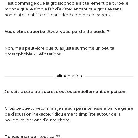
Il est dommage que la grossophobie ait tellement perturbé le
monde que le simple fait d’exister en tant que gros.se sans
honte ni culpabilite est considéré comme courageux.
Vous etes superbe. Avez-vous perdu du poids ?
Non, mais peut-être que tu as juste surmonté un peu ta
grossophobie ? Félicitations !
Alimentation
Je suis accro au sucre, c’est essentiellement un poison.
Crois ce que tu veux, mais je ne suis pas intéressé.e par ce genre
de discussion inexacte, ridiculement simpliste autour de la
nourriture, parlons d’autre chose.
Tu vas manger tout
ç
a ??