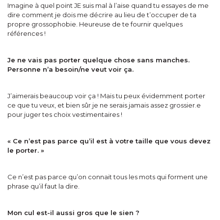
Imagine à quel point JE suis mal à l’aise quand tu essayes de me
dire comment je dois me décrire au lieu de t’occuper de ta
propre grossophobie. Heureuse de te fournir quelques
références !
Je ne vais pas porter quelque chose sans manches.
Personne n’a besoin/ne veut voir ça.
J’aimerais beaucoup voir ça ! Mais tu peux évidemment porter
ce que tu veux, et bien sûr je ne serais jamais assez grossier.e
pour juger tes choix vestimentaires !
« Ce n’est pas parce qu’il est à votre taille que vous devez
le porter. »
Ce n’est pas parce qu’on connait tous les mots qui forment une
phrase qu’il faut la dire.
Mon cul est-il aussi gros que le sien ?