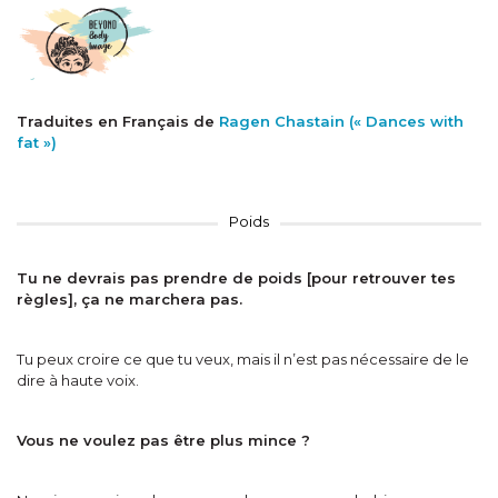
41 RÉPONSES AUX REMARQUES
GROSSOPHOBES ORDINAIRES
8 juillet 2020
Traduites en Français de
Ragen Chastain (« Dances with
fat »)
Poids
Tu ne devrais pas prendre de poids [pour retrouver tes
règles], ça ne marchera pas.
Tu peux croire ce que tu veux, mais il n’est pas nécessaire de le
dire à haute voix.
Vous ne voulez pas être plus mince ?