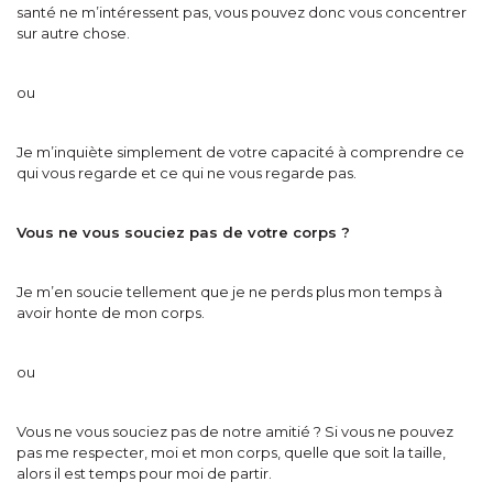
santé ne m’intéressent pas, vous pouvez donc vous concentrer
sur autre chose.
ou
Je m’inquiète simplement de votre capacité à comprendre ce
qui vous regarde et ce qui ne vous regarde pas.
Vous ne vous souciez pas de votre corps ?
Je m’en soucie tellement que je ne perds plus mon temps à
avoir honte de mon corps.
ou
Vous ne vous souciez pas de notre amitié ? Si vous ne pouvez
pas me respecter, moi et mon corps, quelle que soit la taille,
alors il est temps pour moi de partir.