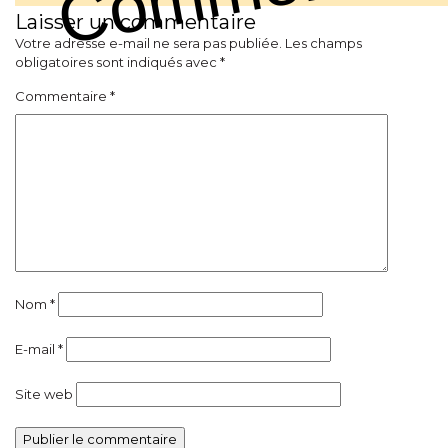
Laisser un commentaire
Votre adresse e-mail ne sera pas publiée.
Les champs
obligatoires sont indiqués avec
*
Commentaire
*
Nom
*
E-mail
*
Site web