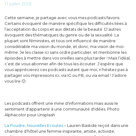
11 juillet 2019
Cette semaine, je partage avec vous mes podcasts favoris.
Certains évoquent de manière spécifique les difficultés liées à
l’acceptation du corps et aux diktats de la beauté. D’autres
évoquent des thématiques du genre ou de la sexualité. La
plupart sont féministes, et tous ont influencé de manière
considérable ma vision du monde, et donc, ma vision de moi-
même. Je les classe ici sans ordre particulier, et mentionne les
épisodes à mettre dans vos oreilles sans plus tarder ! Mais l’idéal,
c’est de vous abonner afin de tous les écouter. J’espère que
vous apprécierez ces podcasts autant que moi, n’hésitez pas à
partager vos impressions ici, via IG ou FB, ou via email ! J’adore
vous lire 🙂
Les podcasts offrent une mine d'informations mais aussi le
sentiment d'appartenir à une communauté d'idées. Photo:
Alphacolor pour Unsplash
La Poudre, Nouvelles Ecoutes
– Lauren Bastide reçoit dans une
chambre d’hôtel une femme inspirante, artiste, activiste,