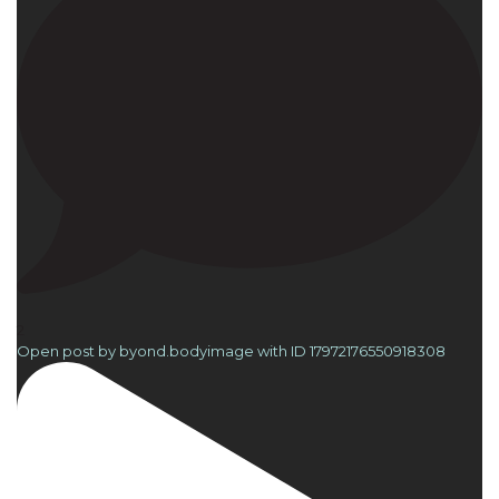
2
Open post by byond.bodyimage with ID 17972176550918308