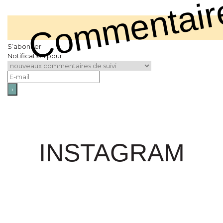
Commentair
S’abonner
Notification pour
INSTAGRAM