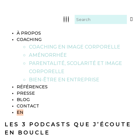
À PROPOS
COACHING
COACHING EN IMAGE CORPORELLE
AMÉNORRHÉE
PARENTALITÉ, SCOLARITÉ ET IMAGE
CORPORELLE
BIEN-ÊTRE EN ENTREPRISE
RÉFÉRENCES
PRESSE
BLOG
CONTACT
EN
LES 3 PODCASTS QUE J’ÉCOUTE
EN BOUCLE