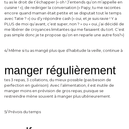
tu as le droit de t’échapper (« oh ! J’entends qu’on m’appelle en
cuisine ! »), de rediriger la conversation (« Papy, tu me racontes
encore quand maman était petite et se disputait tout le temps
avec Tatie ? ») ou d’y répondre cash (« oui, et je suis ravie ! Y a
PLUS de moi qu’avant, c’est super, non ? » ou « oui, j’ai décidé de
me libérer de croyances limitantes qui me faisaient du tort. C’est
pas simple donc je te propose qu’on en reparle une autre fois?»)
4/ Même si tu as mangé plus que d’habitude la veille, continue à
manger régulièrement
tes 3 repas, 3 collations, du mieux possible (pas besoin de
perfection en guérison). Avec l’alimentation, il est inutile de
manger moins en prévision de gros repas, puisque se
restreindre mène souvent à manger plus ultérieurement.
5/ Prévois du temps