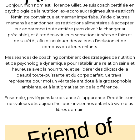
Bonjour, mon nom est Florence Gillet. Je suis coach certifiée en
psychologie de la nutrition, ex-accro aux régimes ultra-restrictifs,
féministe convaincue et maman imparfaite. J’aide d’autres
mamans à abandonner les restrictions alimentaires, à accepter
leur apparence toute entière (sans devoir la changer au
préalable), et à redécouvrir leurs sensations innées de faim et
de satiété ; afin d’inculquer des valeurs d’inclusion et de
compassion à leurs enfants.
Mes séances de coaching combinent des stratégies de nutrition
et de psychologie dynamique pour rétablir une relation saine et
heureuse avec la nourriture, et se libérer des diktats de la
beauté toute-puissante et du corps parfait. Ce travail
représente pour moi un véritable antidote à la grossophobie
ambiante, et à la stigmatisation de la différence.
Ensemble, privilégions la substance à l’apparence. Redéfinissons
nos valeurs dès aujourd’hui pour inviter nos enfants à vivre plus
libres demain.
Friend of