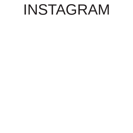
INSTAGRAM