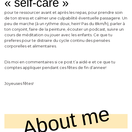
« self-care »
pour te ressourcer avant et après les repas, pour prendre soin
de ton stress et calmer une culpabilité éventuelle passagere. Un
peu de marche (à un rythme doux, hein! Pas du 8km/h), parler à
ton conjoint, faire de la peinture, écouter un podcast, suivre un
cours de méditation ou jouer avec les enfants. Ce que tu
preferes pour te distraire du cycle continu des pensées
corporelles et alimentaires.
Dis moi en commentaires si ce post t’a aidé·e et ce que tu
comptes appliquer pendant ces fêtes de fin d’annee!
Joyeuses fêtes!
About me