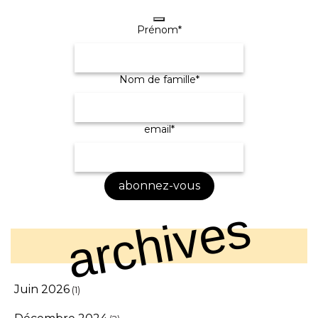
Prénom
*
Email
*
Nom de famille
*
email
*
abonnez-vous
archives
Juin 2026
(1)