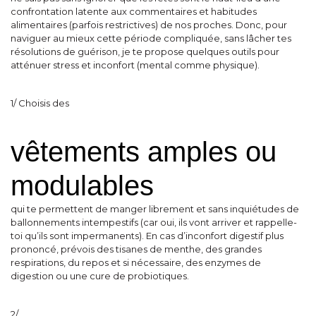
confrontation latente aux commentaires et habitudes
alimentaires (parfois restrictives) de nos proches. Donc, pour
naviguer au mieux cette période compliquée, sans lâcher tes
résolutions de guérison, je te propose quelques outils pour
atténuer stress et inconfort (mental comme physique).
1/ Choisis des
vêtements amples ou
modulables
qui te permettent de manger librement et sans inquiétudes de
ballonnements intempestifs (car oui, ils vont arriver et rappelle-
toi qu’ils sont impermanents). En cas d’inconfort digestif plus
prononcé, prévois des tisanes de menthe, des grandes
respirations, du repos et si nécessaire, des enzymes de
digestion ou une cure de probiotiques.
2/