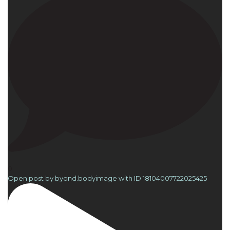
0
Open post by byond.bodyimage with ID 18104007722025425