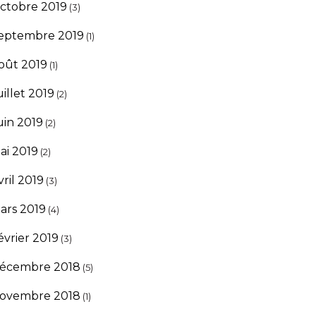
ctobre 2019
(3)
eptembre 2019
(1)
oût 2019
(1)
uillet 2019
(2)
uin 2019
(2)
ai 2019
(2)
vril 2019
(3)
ars 2019
(4)
évrier 2019
(3)
écembre 2018
(5)
ovembre 2018
(1)