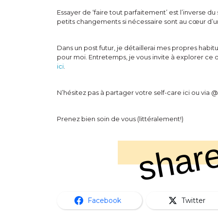
Essayer de ‘faire tout parfaitement’ est l’inverse
petits changements si nécessaire sont au cœur d’u
Dans un post futur, je détaillerai mes propres habit
pour moi. Entretemps, je vous invite à explorer ce qu
ici
.
N’hésitez pas à partager votre self-care ici ou vi
Prenez bien soin de vous (littéralement!)
share
Facebook
Twitter