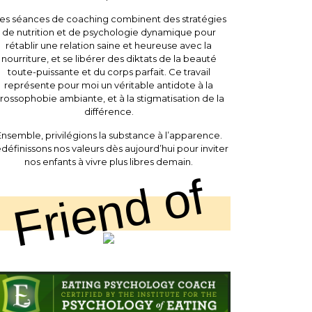
es séances de coaching combinent des stratégies
de nutrition et de psychologie dynamique pour
rétablir une relation saine et heureuse avec la
nourriture, et se libérer des diktats de la beauté
toute-puissante et du corps parfait. Ce travail
représente pour moi un véritable antidote à la
rossophobie ambiante, et à la stigmatisation de la
différence.
nsemble, privilégions la substance à l’apparence.
définissons nos valeurs dès aujourd’hui pour inviter
nos enfants à vivre plus libres demain.
Friend of