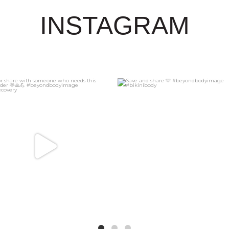
INSTAGRAM
5
1
6
1