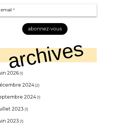
email
*
Your
abonnez-vous
bsite
*
archives
uin 2026
(1)
écembre 2024
(2)
eptembre 2024
(1)
uillet 2023
(1)
uin 2023
(1)