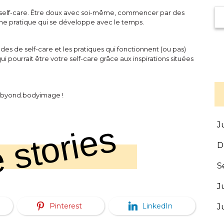
 du self-care. Être doux avec soi-même, commencer par des
ne pratique qui se développe avec le temps.
udes de self-care et les pratiques qui fonctionnent (ou pas)
We
i pourrait être votre self-care grâce aux inspirations situées
a @byond.bodyimage !
 stories
J
D
S
J
Pinterest
LinkedIn
J