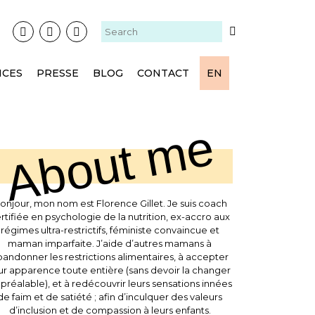
NCES
PRESSE
BLOG
CONTACT
EN
About me
onjour, mon nom est Florence Gillet. Je suis coach
rtifiée en psychologie de la nutrition, ex-accro aux
régimes ultra-restrictifs, féministe convaincue et
maman imparfaite. J’aide d’autres mamans à
andonner les restrictions alimentaires, à accepter
ur apparence toute entière (sans devoir la changer
 préalable), et à redécouvrir leurs sensations innées
de faim et de satiété ; afin d’inculquer des valeurs
d’inclusion et de compassion à leurs enfants.