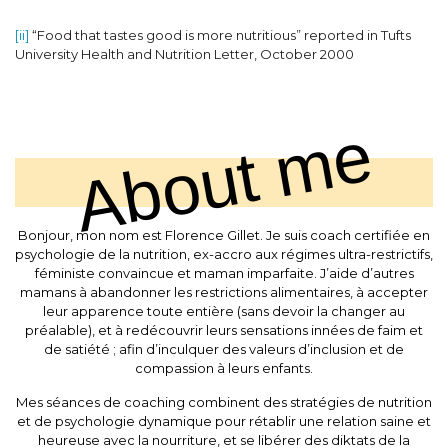
[ii]
“Food that tastes good is more nutritious” reported in Tufts
University Health and Nutrition Letter, October 2000
About me
Bonjour, mon nom est Florence Gillet. Je suis coach certifiée en
psychologie de la nutrition, ex-accro aux régimes ultra-restrictifs,
féministe convaincue et maman imparfaite. J’aide d’autres
mamans à abandonner les restrictions alimentaires, à accepter
leur apparence toute entière (sans devoir la changer au
préalable), et à redécouvrir leurs sensations innées de faim et
de satiété ; afin d’inculquer des valeurs d’inclusion et de
compassion à leurs enfants.
Mes séances de coaching combinent des stratégies de nutrition
et de psychologie dynamique pour rétablir une relation saine et
heureuse avec la nourriture, et se libérer des diktats de la