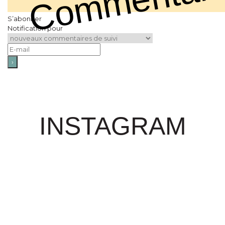
S’abonner
Notification pour
INSTAGRAM