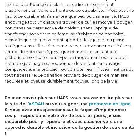
l’exercice est dénué de plaisir, et s’allie à un sentiment
d’appréhension, voire de honte ou de culpabilité, il n’est pas une
habitude durable et n’améliore que peu ou pas la santé. HAES
encourage tout un chacun à trouver ce qui les motive à bouger,
non dans une perspective de poids ou dans l’optique de
transformer son ventre en fameuses ‘tablettes de chocolat’,
mais afin que ce mouvement apporte de la joie et du plaisir,
s’intègre sans difficulté dans nos vies, et devienne un allié à long
terme, de notre santé, physique et mentale, en tant que
pratique de self-care. Tout type de mouvement est accepté :
même le jardinage ou pouponner des enfants en bas âge
compte, et suer à profusion ou compter les minutes n’est pas du
tout nécessaire. Le bénéfice provient de bouger de manière
régulière et joyeuse, durablement, tout au long de la vie.
Pour en savoir plus sur HAES, vous pouvez en lire plus sur
le site de l’
ASDAH
ou vous signer une
promesse en ligne
.
Si vous avez des questions sur la façon d’implémenter
ces principes dans votre vie de tous les jours, je suis
disponible pour y répondre et vous coacher vers une
approche durable et inclusive de la gestion de votre santé
!