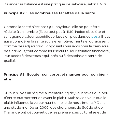
Balancer sa balance est une pratique de self-care, selon HAES
Principe #2 : Les nombreuses facettes de la santé
Comme la santé n’est pas QUE physique, elle ne peut être
réduite à un nombre (Et surtout pas à l’IMC, indice obsolète et
sans grande valeur scientifique. Lisez en plus dans ce
post
). Il faut
aussi considérer la santé sociale, émotive, mentale, qui agissent
comme des adjuvants ou opposants puissants pour le bien-être
des individus, tout comme leur securité, leur situation financière,
leur accès à des repas équilibrés ou à des soins de santé de
qualité.
Principe #3 : Ecouter son corps, et manger pour son bien-
être
Si vous suivez un régime alimentaire rigide, vous savez que peu
d’entre eux mettent en avant le plaisir. Mais saviez-vous que le
plaisir influence la valeur nutritionnelle de nos aliments ? Dans
une étude menée en 2000, des chercheurs de Suède et de
Thaïlande ont découvert que les préférences culturelles et de