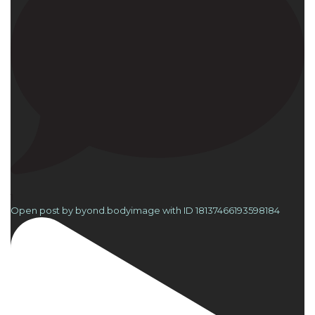
1
Open post by byond.bodyimage with ID 18137466193598184