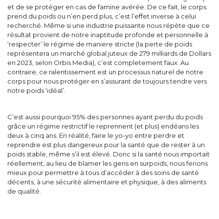
et de se protéger en cas de famine avérée. De ce fait, le corps
prend du poids ou n’en perd plus, c’est l’effet inverse à celui
recherché. Même si une industrie puissante nous répète que ce
résultat provient de notre inaptitude profonde et personnelle à
‘respecter’ le régime de maniere stricte (la perte de poids
représentera un marché global juteux de 279 milliards de Dollars
en 2023, selon Orbis Media), c’est completement faux. Au
contraire, ce ralentissement est un processus naturel de notre
corps pour nous protéger en s’assurant de toujours tendre vers
notre poids ‘idéal’.
C’est aussi pourquoi 95% des personnes ayant perdu du poids
grâce un régime restrictif le reprennent (et plus) endéans les
deux à cinq ans. En réalité, faire le yo-yo entre perdre et
reprendre est plus dangereux pour la santé que de rester à un
poids stable, même s’il est élevé. Donc si la santé nous importait
réellement, au lieu de blamer les gens en surpoids, nous ferions
mieux pour permettre à tous d’accéder à des soins de santé
décents, à une sécurité alimentaire et physique, à des aliments
de qualité.